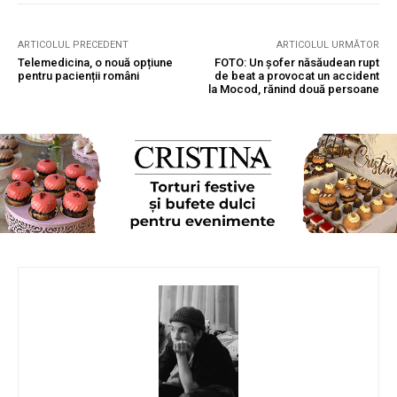
ARTICOLUL PRECEDENT
ARTICOLUL URMĂTOR
Telemedicina, o nouă opțiune
FOTO: Un șofer năsăudean rupt
pentru pacienții români
de beat a provocat un accident
la Mocod, rănind două persoane