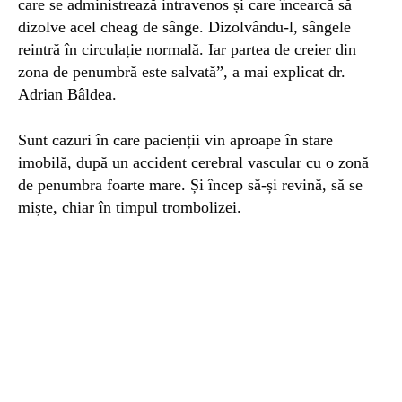
care se administrează intravenos și care încearcă să
dizolve acel cheag de sânge. Dizolvându-l, sângele
reintră în circulație normală. Iar partea de creier din
zona de penumbră este salvată”, a mai explicat dr.
Adrian Bâldea.
Sunt cazuri în care pacienții vin aproape în stare
imobilă, după un accident cerebral vascular cu o zonă
de penumbra foarte mare. Și încep să-și revină, să se
miște, chiar în timpul trombolizei.