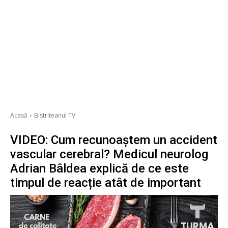
Acasă
Bistriteanul TV
VIDEO: Cum recunoaștem un accident
vascular cerebral? Medicul neurolog
Adrian Bâldea explică de ce este
timpul de reacție atât de important