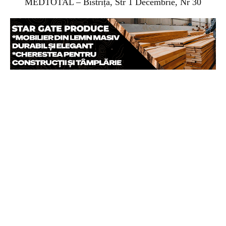
MEDTOTAL – Bistrița, Str 1 Decembrie, Nr 30