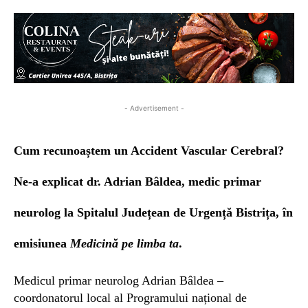
- Advertisement -
Cum recunoaștem un Accident Vascular Cerebral?
Ne-a explicat dr. Adrian Bâldea, medic primar
neurolog la Spitalul Județean de Urgență Bistrița, în
emisiunea
Medicină pe limba ta
.
Medicul primar neurolog Adrian Bâldea –
coordonatorul local al Programului național de