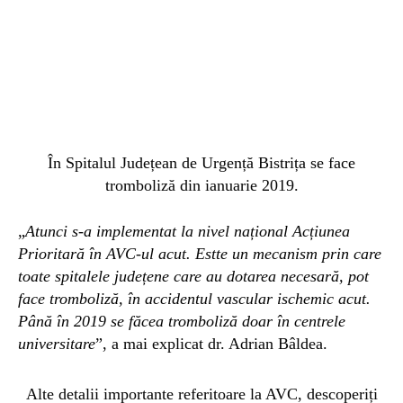
În Spitalul Județean de Urgență Bistrița se face
tromboliză din ianuarie 2019.
„
Atunci s-a implementat la nivel național Acțiunea
Prioritară în AVC-ul acut. Estte un mecanism prin care
toate spitalele județene care au dotarea necesară, pot
face tromboliză, în accidentul vascular ischemic acut.
Până în 2019 se făcea tromboliză doar în centrele
universitare
”, a mai explicat dr. Adrian Bâldea.
Alte detalii importante referitoare la AVC, descoperiți