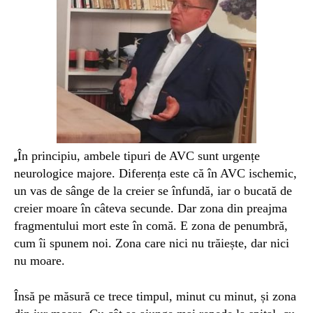
În principiu, ambele tipuri de AVC sunt urgențe
„
neurologice majore. Diferența este că în AVC ischemic,
un vas de sânge de la creier se înfundă, iar o bucată de
creier moare în câteva secunde. Dar zona din preajma
fragmentului mort este în comă. E zona de penumbră,
cum îi spunem noi. Zona care nici nu trăiește, dar nici
nu moare.
Însă pe măsură ce trece timpul, minut cu minut, și zona