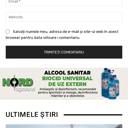
Web
Salvați numele meu, adresa de e-mail și site-ul web în acest
browser pentru data viitoare i comentariu.
ULTIMELE ȘTIRI