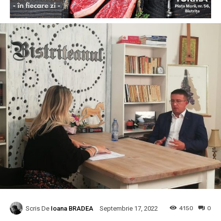
Scris De
Ioana BRADEA
4150
0
Septembrie 17, 2022