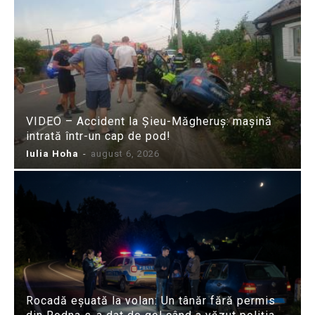
VIDEO – Accident la Șieu-Măgheruș: mașină
intrată într-un cap de pod!
Iulia Hoha
-
august 6, 2026
Rocadă eșuată la volan: Un tânăr fără permis