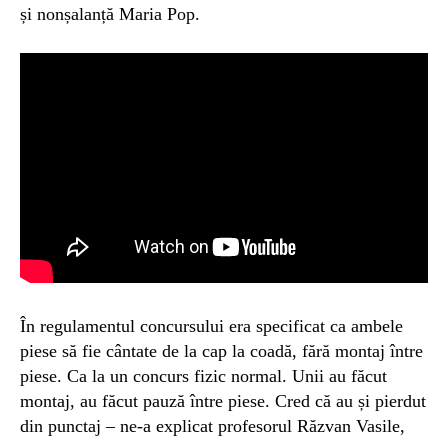
și nonșalanță Maria Pop.
În regulamentul concursului era specificat ca ambele
piese să fie cântate de la cap la coadă, fără montaj între
piese. Ca la un concurs fizic normal. Unii au făcut
montaj, au făcut pauză între piese. Cred că au și pierdut
din punctaj – ne-a explicat profesorul Răzvan Vasile,