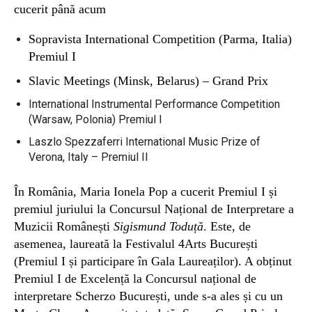
cucerit până acum
Sopravista International Competition (Parma, Italia)
Premiul I
Slavic Meetings (Minsk, Belarus) – Grand Prix
International Instrumental Performance Competition
(Warsaw, Polonia) Premiul I
Laszlo Spezzaferri International Music Prize of
Verona, Italy – Premiul II
În România, Maria Ionela Pop a cucerit Premiul I și
premiul juriului la Concursul Național de Interpretare a
Muzicii Românești
Sigismund Toduță
. Este, de
asemenea, laureată la Festivalul 4Arts București
(Premiul I și participare în Gala Laureaților). A obținut
Premiul I de Excelență la Concursul național de
interpretare Scherzo București, unde s-a ales și cu un