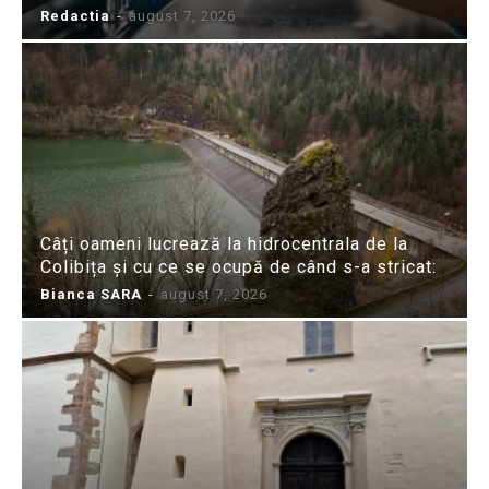
Redactia
-
august 7, 2026
Câți oameni lucrează la hidrocentrala de la
Colibița și cu ce se ocupă de când s-a stricat:
Bianca SARA
-
august 7, 2026