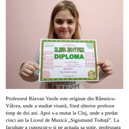
Profesorul Răzvan Vasile este originar din Râmnicu-
Vâlcea, unde a studiat vioară, fiind ulterior profesor
timp de doi ani. Apoi s-a mutat la Cluj, unde a predat
cinci ani la Liceul de Muzică „Sigismund Toduță”. La
facultate a cunoscut-o și pe actuala sa soție, profesoara