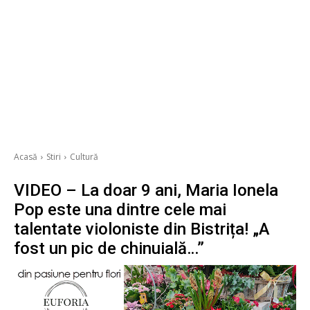
Acasă
Stiri
Cultură
VIDEO – La doar 9 ani, Maria Ionela
Pop este una dintre cele mai
talentate violoniste din Bistrița! „A
fost un pic de chinuială…”