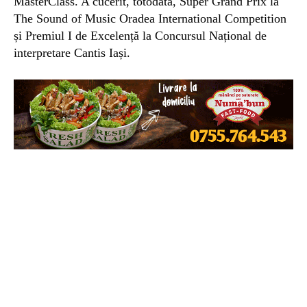
MasterClass. A cucerit, totodată, Super Grand Prix la
The Sound of Music Oradea International Competition
și Premiul I de Excelență la Concursul Național de
interpretare Cantis Iași.