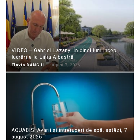
VIDEO – Gabriel Lazany: În cinci luni încep
lucrările la Linia Albastră
Flavia DANCIU
-
august 7, 2026
AQUABIS: Avarii și întreruperi de apă, astăzi, 7
august 2026