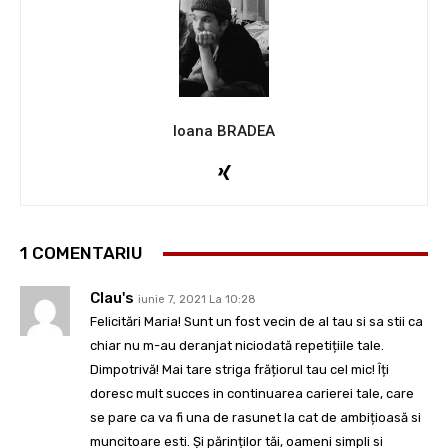
Ioana BRADEA
1 COMENTARIU
Clau's
iunie 7, 2021 La 10:28
Felicitări Maria! Sunt un fost vecin de al tau si sa stii ca
chiar nu m-au deranjat niciodată repetițiile tale.
Dimpotrivă! Mai tare striga frățiorul tau cel mic! Îți
doresc mult succes in continuarea carierei tale, care
se pare ca va fi una de rasunet la cat de ambițioasă si
muncitoare esti. Și părinților tăi, oameni simpli si