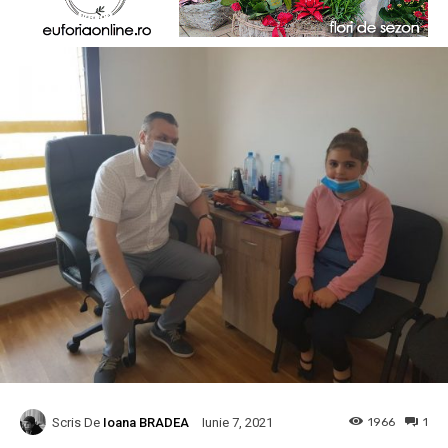
Scris De
Ioana BRADEA
1966
1
Iunie 7, 2021