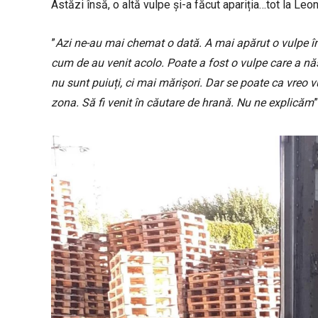
Astăzi însă, o altă vulpe și-a făcut apariția…tot la Leon
”
Azi ne-au mai chemat o dată. A mai apărut o vulpe în
cum de au venit acolo. Poate a fost o vulpe care a născ
nu sunt puiuți, ci mai mărișori. Dar se poate ca vreo vu
zona. Să fi venit în căutare de hrană. Nu ne explicăm