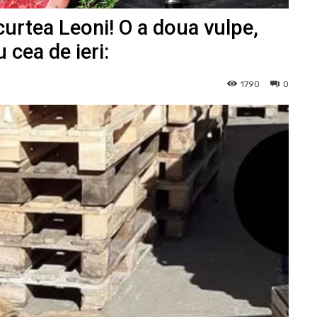
 curtea Leoni! O a doua vulpe,
 cea de ieri:
1790
0