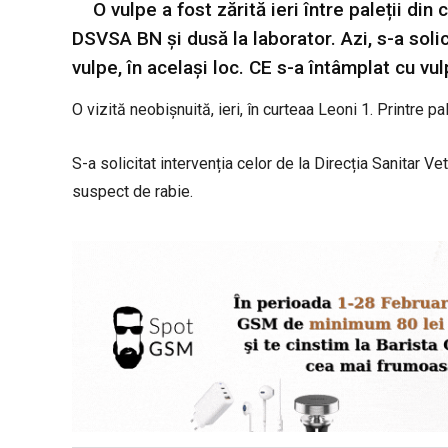
O vulpe a fost zărită ieri între paleții din
DSVSA BN și dusă la laborator. Azi, s-a solici
vulpe, în același loc. CE s-a întâmplat cu vul
O vizită neobișnuită, ieri, în curteaa Leoni 1. Printre p
S-a solicitat intervenția celor de la Direcția Sanitar Vet
suspect de rabie.