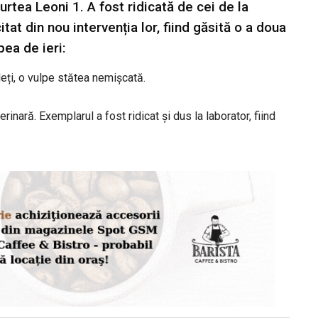
 curtea Leoni 1. A fost ridicată de cei de la
tat din nou intervenția lor, fiind găsită o a doua
pea de ieri:
aleți, o vulpe stătea nemișcată.
erinară. Exemplarul a fost ridicat și dus la laborator, fiind