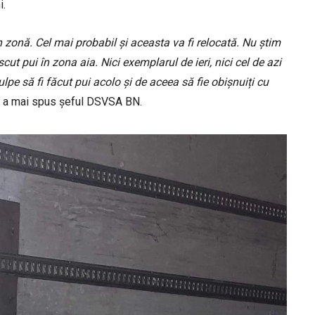
i.
 zonă. Cel mai probabil și aceasta va fi relocată. Nu știm
ut pui în zona aia. Nici exemplarul de ieri, nici cel de azi
lpe să fi făcut pui acolo și de aceea să fie obișnuiți cu
” a mai spus șeful DSVSA BN.