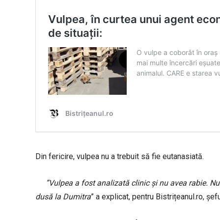
Din fericire, vulpea nu a trebuit să fie eutanasiată.
”Vulpea a fost analizată clinic și nu avea rabie. Nu
dusă la Dumitra
” a explicat, pentru Bistrițeanul.ro, 