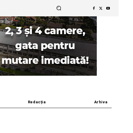
Redacția
Arhiva