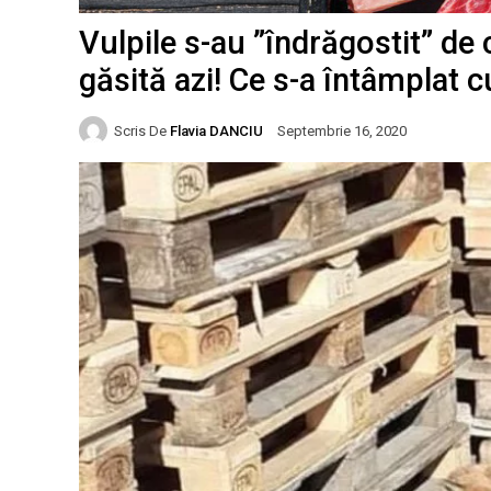
Vulpile s-au ”îndrăgostit” de
găsită azi! Ce s-a întâmplat cu
Scris De
Flavia DANCIU
Septembrie 16, 2020