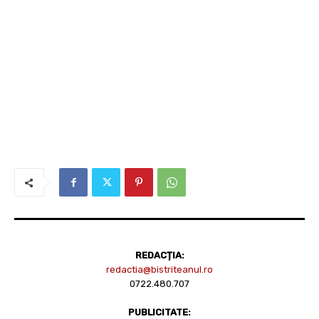
REDACȚIA:
redactia@bistriteanul.ro
0722.480.707
PUBLICITATE: