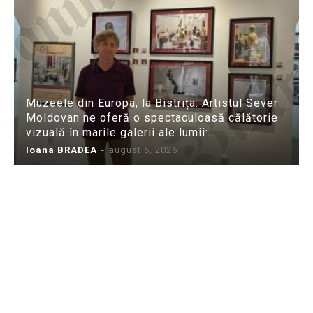
Muzeele din Europa, la Bistrița: Artistul Sever
Moldovan ne oferă o spectaculoasă călătorie
vizuală în marile galerii ale lumii:...
Ioana BRADEA
-
august 6, 2026