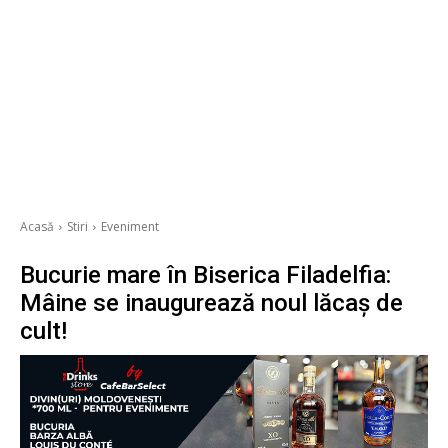
Acasă
Stiri
Eveniment
Bucurie mare în Biserica Filadelfia:
Mâine se inaugurează noul lăcaș de
cult!