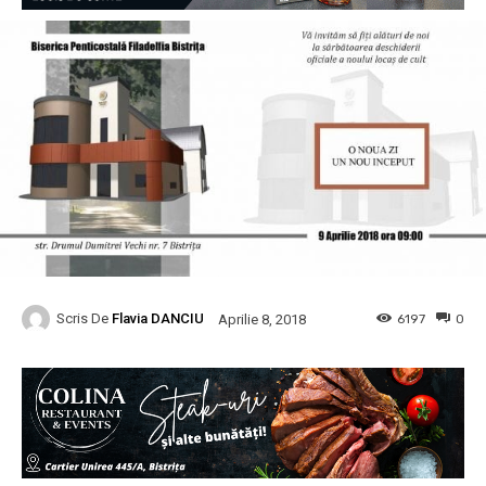
Scris De
Flavia DANCIU
6197
0
Aprilie 8, 2018