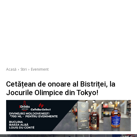
Acasă
Stiri
Eveniment
Cetățean de onoare al Bistriței, la
Jocurile Olimpice din Tokyo!