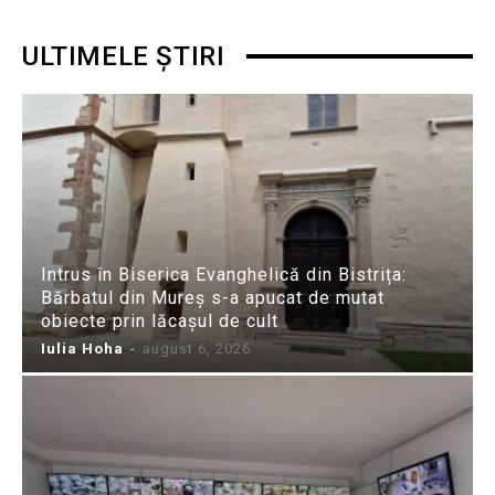
ULTIMELE ȘTIRI
Intrus în Biserica Evanghelică din Bistrița:
Bărbatul din Mureș s-a apucat de mutat
obiecte prin lăcașul de cult
Iulia Hoha
-
august 6, 2026