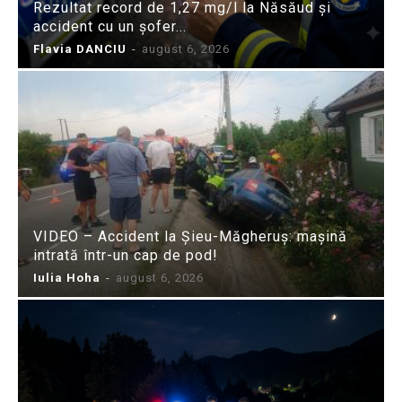
Rezultat record de 1,27 mg/l la Năsăud și
accident cu un șofer...
Flavia DANCIU
-
august 6, 2026
VIDEO – Accident la Șieu-Măgheruș: mașină
intrată într-un cap de pod!
Iulia Hoha
-
august 6, 2026