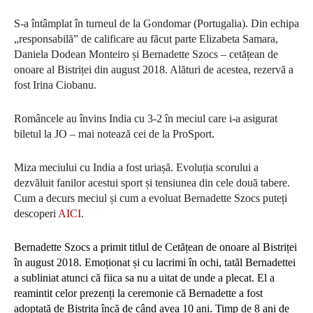
S-a întâmplat în turneul de la Gondomar (Portugalia). Din echipa
„responsabilă” de calificare au făcut parte Elizabeta Samara,
Daniela Dodean Monteiro și Bernadette Szocs – cetățean de
onoare al Bistriței din august 2018. Alături de acestea, rezervă a
fost Irina Ciobanu.
Româncele au învins India cu 3-2 în meciul care i-a asigurat
biletul la JO – mai notează cei de la ProSport.
Miza meciului cu India a fost uriașă. Evoluția scorului a
dezvăluit fanilor acestui sport și tensiunea din cele două tabere.
Cum a decurs meciul și cum a evoluat Bernadette Szocs puteți
descoperi
AICI
.
Bernadette Szocs
a primit titlul de Cetățean de onoare al Bistriței
în august 2018. Emoționat și cu
lacrimi în ochi, tatăl Bernadettei
a subliniat atunci că fiica sa nu a uitat de unde a plecat. El a
reamintit celor prezenți la ceremonie că Bernadette a fost
adoptată de Bistrița încă de când avea 10 ani. Timp de 8 ani de