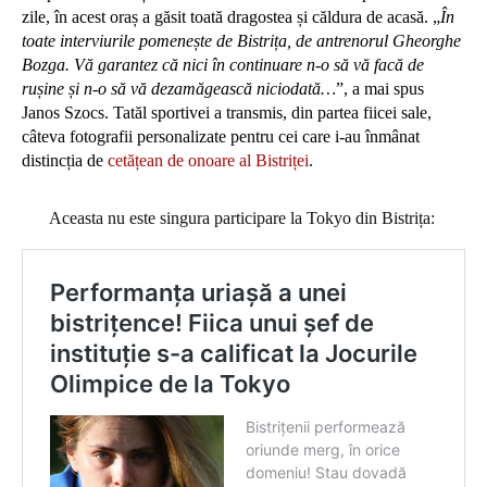
zile, în acest oraș a găsit toată dragostea și căldura de acasă. „
În
toate interviurile pomenește de Bistrița, de antrenorul Gheorghe
Bozga. Vă garantez că nici în continuare n-o să vă facă de
rușine și n-o să vă dezamăgească niciodată…
”
, a mai spus
Janos Szocs. Tatăl sportivei a transmis, din partea fiicei sale,
câteva fotografii personalizate pentru cei care i-au înmânat
distincția de
cetățean de onoare al Bistriței
.
Aceasta nu este singura participare la Tokyo din Bistrița: