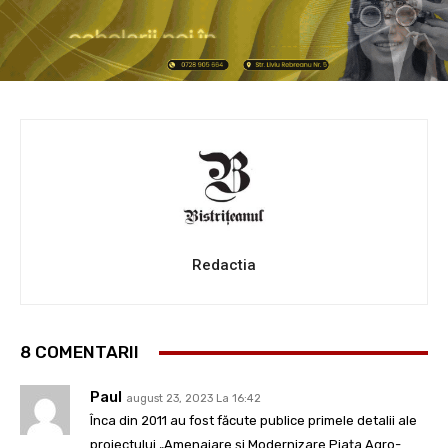
Redactia
8 COMENTARII
Paul
august 23, 2023 La 16:42
Înca din 2011 au fost făcute publice primele detalii ale
proiectului „Amenajare și Modernizare Piața Agro-