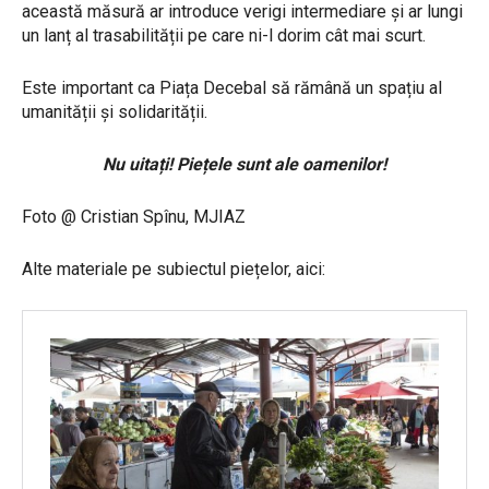
această măsură ar introduce verigi intermediare și ar lungi
un lanț al trasabilității pe care ni-l dorim cât mai scurt.
Este important ca Piața Decebal să rămână un spațiu al
umanității și solidarității.
Nu uitați! Piețele sunt ale oamenilor!
Foto @ Cristian Spînu, MJIAZ
Alte materiale pe subiectul piețelor, aici: