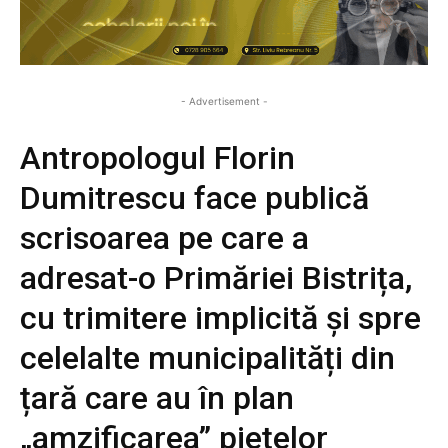
- Advertisement -
Antropologul Florin
Dumitrescu face publică
scrisoarea pe care a
adresat-o Primăriei Bistrița,
cu trimitere implicită și spre
celelalte municipalități din
țară care au în plan
„amzificarea” piețelor