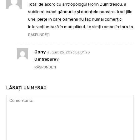
Total de acord cu antropologul Florin Dumitrescu, a
subliniat exact gândurile și dorințele noastre, tradițiile
unei piețe în care oamenii nu fac numai comerț ci
interacționează în mod plăcut, te simți roman în tara ta
RĂSPUNDEȚI
Jony
august 25, 2023 La 01:28
O întrebare?
RĂSPUNDEȚI
LĂSAȚI UN MESAJ