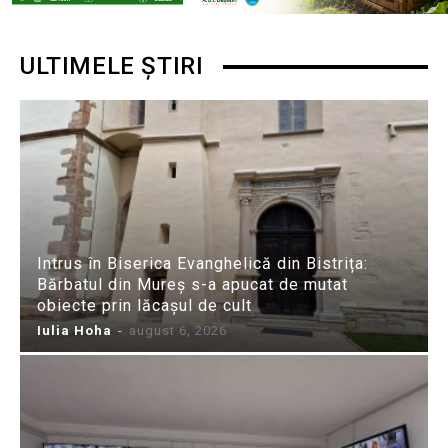
ULTIMELE ȘTIRI
Intrus în Biserica Evanghelică din Bistrița:
Bărbatul din Mureș s-a apucat de mutat
obiecte prin lăcașul de cult
Iulia Hoha
-
august 6, 2026