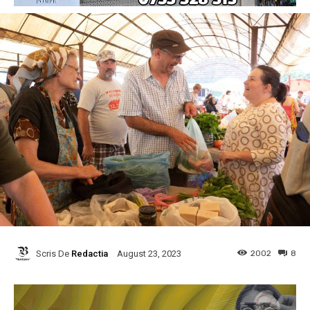
Scris De
Redactia
2002
8
August 23, 2023