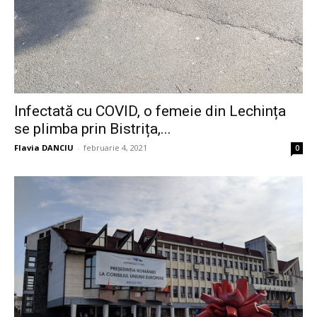
Infectată cu COVID, o femeie din Lechința
se plimba prin Bistrița,...
Flavia DANCIU
-
februarie 4, 2021
0