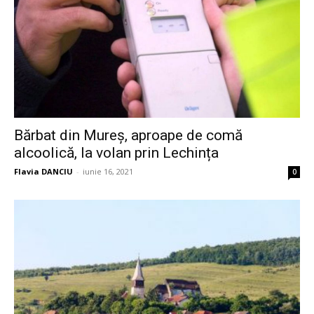
Bărbat din Mureș, aproape de comă
alcoolică, la volan prin Lechința
Flavia DANCIU
-
iunie 16, 2021
0