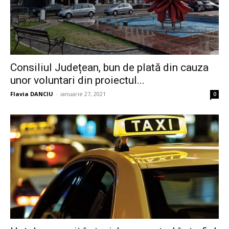
Consiliul Județean, bun de plată din cauza
unor voluntari din proiectul...
Flavia DANCIU
-
ianuarie 27, 2021
0