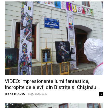
VIDEO: Impresionante lumi fantastice,
încropite de elevii din Bistrița și Chișinău…
Ioana BRADEA
-
august 21, 2020
0