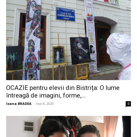
OCAZIE pentru elevii din Bistrița: O lume
întreagă de imagini, forme,...
Ioana BRADEA
-
mai 8, 2020
0