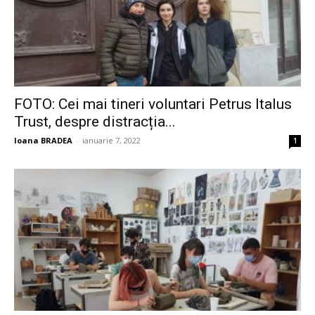
FOTO: Cei mai tineri voluntari Petrus Italus
Trust, despre distracția...
Ioana BRADEA
-
ianuarie 7, 2022
1