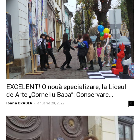
EXCELENT! O nouă specializare, la Liceul
de Arte „Corneliu Baba”: Conservare...
Ioana BRADEA
-
ianuarie 20, 2022
0