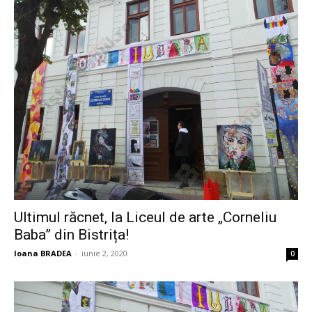
Ultimul răcnet, la Liceul de arte „Corneliu
Baba” din Bistrița!
Ioana BRADEA
-
iunie 2, 2020
0