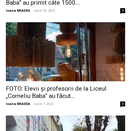
Baba” au primit câte 1500...
Ioana BRADEA
-
iunie 10, 2022
0
FOTO: Elevii și profesorii de la Liceul
„Corneliu Baba” au făcut...
Ioana BRADEA
-
iunie 7, 2022
0