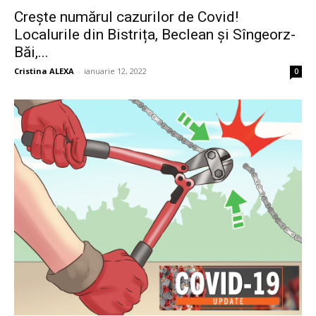
Crește numărul cazurilor de Covid!
Localurile din Bistrița, Beclean și Sîngeorz-
Băi,...
Cristina ALEXA
-
ianuarie 12, 2022
0