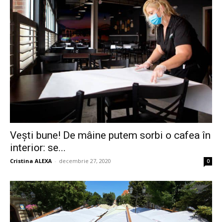
Vești bune! De mâine putem sorbi o cafea în
interior: se...
Cristina ALEXA
-
decembrie 27, 2020
0