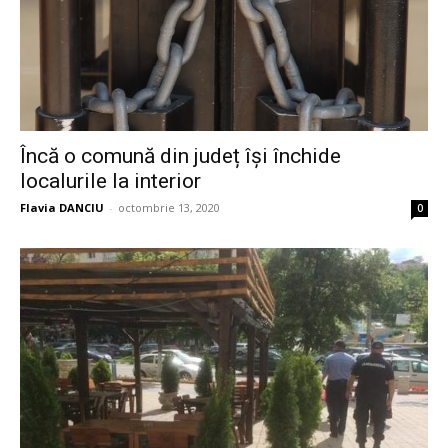
Încă o comună din județ își închide
localurile la interior
Flavia DANCIU
-
octombrie 13, 2020
0