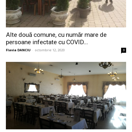
Alte două comune, cu număr mare de
persoane infectate cu COVID...
Flavia DANCIU
-
octombrie 12, 2020
0