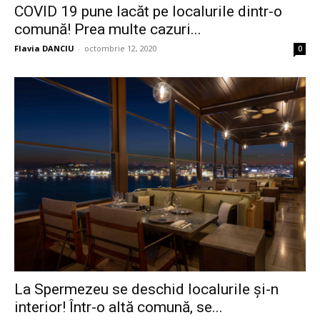
COVID 19 pune lacăt pe localurile dintr-o
comună! Prea multe cazuri...
Flavia DANCIU
-
octombrie 12, 2020
0
La Spermezeu se deschid localurile și-n
interior! Într-o altă comună, se...