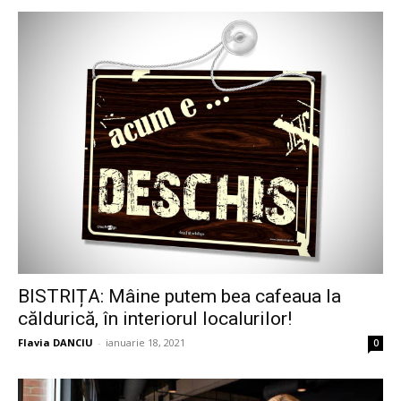
BISTRIȚA: Mâine putem bea cafeaua la
căldurică, în interiorul localurilor!
Flavia DANCIU
-
ianuarie 18, 2021
0