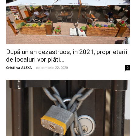
După un an dezastruos, în 2021, proprietarii
de localuri vor plăti...
Cristina ALEXA
-
decembrie 22, 2020
0