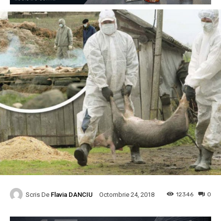
Scris De
Flavia DANCIU
12346
0
Octombrie 24, 2018