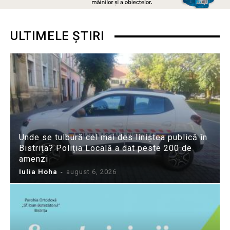
ULTIMELE ȘTIRI
Unde se tulbură cel mai des liniștea publică în
Bistrița? Poliția Locală a dat peste 200 de
amenzi
Iulia Hoha
-
august 6, 2026