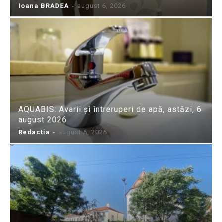
Ioana BRADEA
-
august 6, 2026
AQUABIS: Avarii și întreruperi de apă, astăzi, 6
august 2026
Redactia
-
august 6, 2026