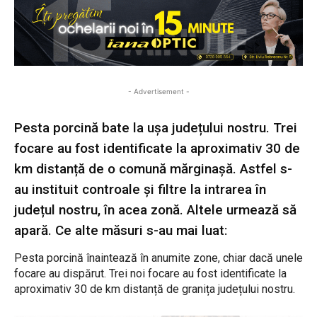
- Advertisement -
Pesta porcină bate la ușa județului nostru. Trei
focare au fost identificate la aproximativ 30 de
km distanță de o comună mărginașă. Astfel s-
au instituit controale și filtre la intrarea în
județul nostru, în acea zonă. Altele urmează să
apară. Ce alte măsuri s-au mai luat:
Pesta porcină înaintează în anumite zone, chiar dacă unele
focare au dispărut. Trei noi focare au fost identificate la
aproximativ 30 de km distanță de granița județului nostru.