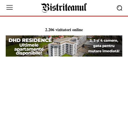
2.206 vizitatori online