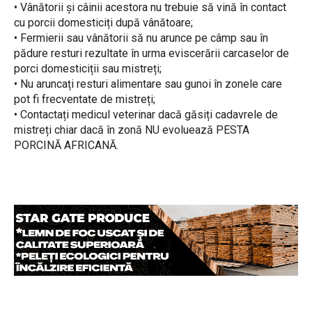
• Vânătorii și câinii acestora nu trebuie să vină în contact
cu porcii domesticiți după vânătoare;
• Fermierii sau vânătorii să nu arunce pe câmp sau în
pădure resturi rezultate în urma eviscerării carcaselor de
porci domesticiții sau mistreți;
• Nu aruncați resturi alimentare sau gunoi în zonele care
pot fi frecventate de mistreți;
• Contactați medicul veterinar dacă găsiți cadavrele de
mistreți chiar dacă în zonă NU evoluează PESTA
PORCINĂ AFRICANĂ.