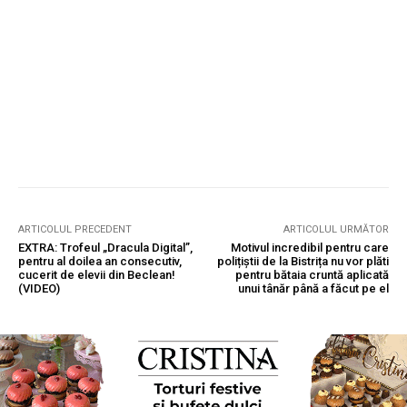
ARTICOLUL PRECEDENT
ARTICOLUL URMĂTOR
EXTRA: Trofeul „Dracula Digital”,
Motivul incredibil pentru care
pentru al doilea an consecutiv,
polițiștii de la Bistrița nu vor plăti
cucerit de elevii din Beclean!
pentru bătaia cruntă aplicată
(VIDEO)
unui tânăr până a făcut pe el